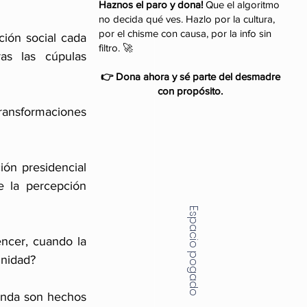
Haznos el paro y dona!
Que el algoritmo
no decida qué ves. Hazlo por la cultura,
por el chisme con causa, por la info sin
ión social cada 
filtro. 🚀
s las cúpulas 
👉 Dona ahora y sé parte del desmadre
con propósito.
transformaciones 
ón presidencial 
la percepción 
Espacio pogado
unidad?
anda son hechos 