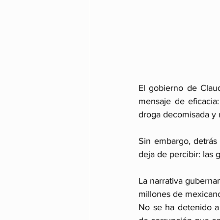
El gobierno de Clau
mensaje de eficacia
droga decomisada y m
Sin embargo, detrás 
deja de percibir: las
La narrativa gubernam
millones de mexicano
No se ha detenido a l