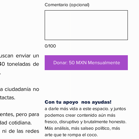
Comentario (opcional)
0/100
scan enviar un 
Donar: 50 MXN Mensualmente
0 toneladas de 
.
a ciudadanía no 
tactas.
Con tu apoyo nos ayudas!
a darle más vida a este espacio. y juntos
entes, pero para 
podemos crear contenido aún más
fresco, disruptivo y brutalmente honesto.
ad cotidiana.
Más análisis, más salseo político, más
 ni de las redes 
arte que te rompa el coco.