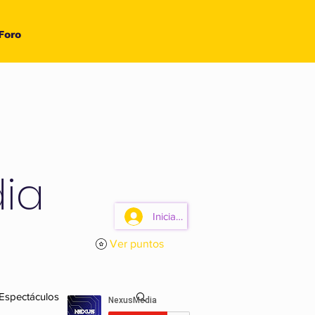
Foro
ia
Iniciar sesión
Ver puntos
 Espectáculos