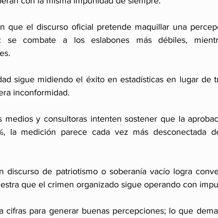
peran con la misma impunidad de siempre.
n que el discurso oficial pretende maquillar una percepc
: se combate a los eslabones más débiles, mientra
es. 
dad sigue midiendo el éxito en estadísticas en lugar de 
nera inconformidad.
medios y consultoras intenten sostener que la aprobaci
, la medición parece cada vez más desconectada de 
uestra que el crimen organizado sigue operando con imp
ta cifras para generar buenas percepciones; lo que dem