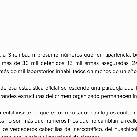
dia Sheinbaum presume números que, en apariencia, bu
: más de 30 mil detenidos, 15 mil armas aseguradas, 24
ás de mil laboratorios inhabilitados en menos de un año
de esa estadística oficial se esconde una paradoja que l
 grandes estructuras del crimen organizado permanecen in
ental insiste en que estos resultados son logros contund
s no son más que números fríos que no cambian la realid
os verdaderos cabecillas del narcotráfico, del huachicol