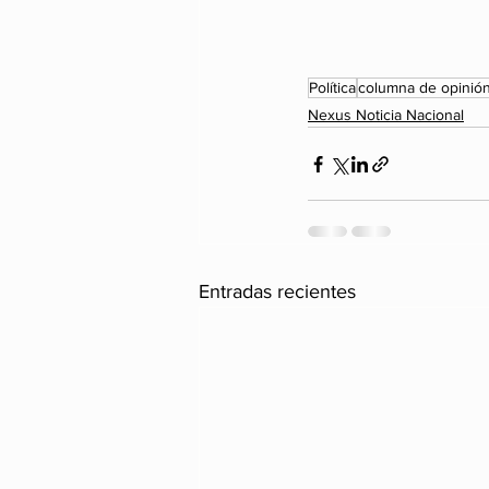
Política
columna de opinió
Nexus Noticia Nacional
Entradas recientes