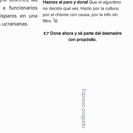
Haznos el paro y dona!
Que el algoritmo
a funcionarios 
no decida qué ves. Hazlo por la cultura,
por el chisme con causa, por la info sin
isparos en una 
filtro. 🚀
 ucranianas. 
👉 Dona ahora y sé parte del desmadre
con propósito.
Espacio pogado