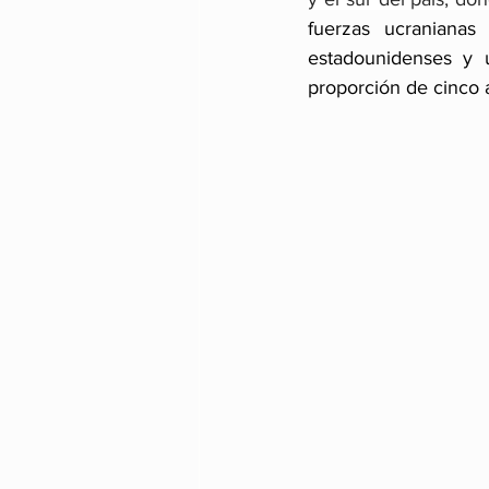
fuerzas ucranianas
estadounidenses y u
proporción de cinco a