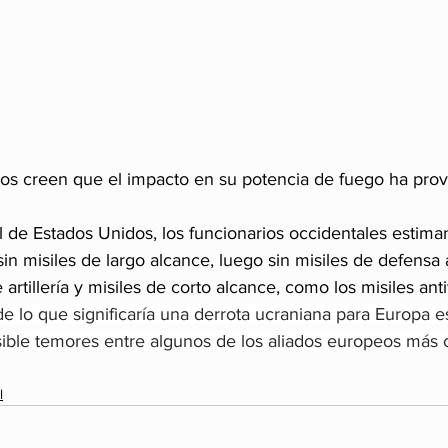
os creen que el impacto en su potencia de fuego ha pro
l de Estados Unidos, los funcionarios occidentales estima
in misiles de largo alcance, luego sin misiles de defensa
 artillería y misiles de corto alcance, como los misiles ant
de lo que significaría una derrota ucraniana para Europa e
ble temores entre algunos de los aliados europeos más 
l