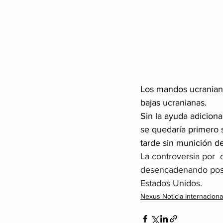
Los mandos ucranian
bajas ucranianas.
Sin la ayuda adiciona
se quedaría primero s
tarde sin munición de
La controversia por  
desencadenando posi
Estados Unidos.
Nexus Noticia Internaciona