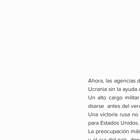
Ahora, las agencias d
Ucrania sin la ayuda 
Un alto cargo milita
dsarse  antes del ver
Una victoria rusa no
para Estados Unidos.
La preocupación más 
y el sur del país, do