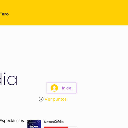
Foro
ia
Iniciar sesión
Ver puntos
 Espectáculos