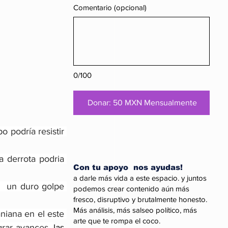
Comentario (opcional)
0/100
Donar: 50 MXN Mensualmente
 podría resistir 
 derrota podria 
Con tu apoyo nos ayudas!
a darle más vida a este espacio. y juntos
  un duro golpe 
podemos crear contenido aún más
fresco, disruptivo y brutalmente honesto.
Más análisis, más salseo político, más
iana en el este 
arte que te rompa el coco.
grar avances, 
las 