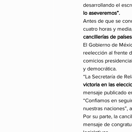
desarrollando el escru
lo aseveremos”.
Antes de que se conoc
cuatro horas y media,
cancillerías de paíse
El Gobierno de México
reelección al frente 
comicios presidencial
y democrática.
“La Secretaría de Rel
victoria en las elecc
mensaje publicado en 
“Confiamos en segui
nuestras naciones”, 
Por su parte, la canci
mensaje de congratul