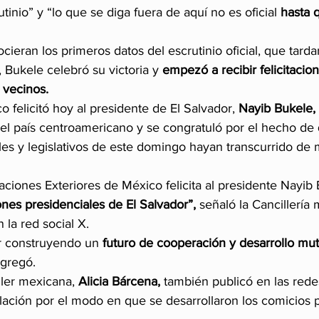
tinio” y “lo que se diga fuera de aquí no es oficial
 hasta 
ieran los primeros datos del escrutinio oficial, que tarda
 Bukele celebró su victoria y 
empezó a recibir felicitacion
s vecinos.
 felicitó hoy al presidente de El Salvador,
 Nayib Bukele,
del país centroamericano y se congratuló por el hecho de 
es y legislativos de este domingo hayan transcurrido de 
aciones Exteriores de México felicita al presidente Nayib
iones presidenciales de El Salvador”,
 señaló la Cancillería
la red social X.
r construyendo un
 futuro de cooperación y desarrollo mu
agregó.
ller mexicana,
 Alicia Bárcena,
 también publicó en las rede
ación por el modo en que se desarrollaron los comicios p