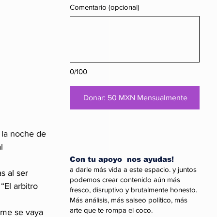
Comentario (opcional)
0/100
Donar: 50 MXN Mensualmente
 la noche de 
l 
Con tu apoyo nos ayudas!
a darle más vida a este espacio. y juntos
s al ser 
podemos crear contenido aún más
El arbitro 
fresco, disruptivo y brutalmente honesto.
Más análisis, más salseo político, más
arte que te rompa el coco.
rme se vaya 