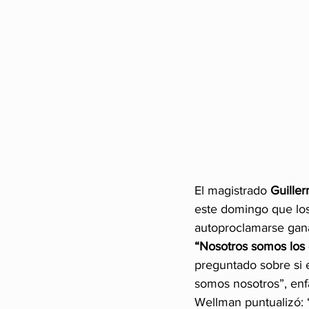
El magistrado 
Guille
este domingo que lo
autoproclamarse gana
“Nosotros somos los 
preguntado sobre si e
somos nosotros”, enfa
Wellman puntualizó: 