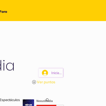
Foro
ia
Iniciar sesión
Ver puntos
 Espectáculos