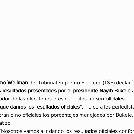
rmo Wellman
 del Tribunal Supremo Electoral (TSE) declaró
s
 resultados presentados por el presidente Nayib Bukele
 a
dor de las elecciones presidenciales
 no son oficiales.
que damos los resultados oficiales”,
 indicó a los periodista
ran o no oficiales los porcentajes manejados por Bukele. “
tizó.
“Nosotros vamos a ir dando los resultados oficiales confo