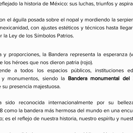
flejado la historia de México: sus luchas, triunfos y aspir
con el águila posada sobre el nopal y mordiendo la serpien
xicanidad, con ajustes estéticos y técnicos hasta llegar a
r la Ley de los Símbolos Patrios.
 y proporciones, la Bandera representa la esperanza (ve
e los héroes que nos dieron patria (rojo). 
nde a todos los espacios públicos, instituciones edu
, y monumentos, siendo la 
Bandera monumental del 
 su presencia majestuosa.
 sido reconocida internacionalmente por su belleza 
 como la bandera más hermosa del mundo en una encues
; es el reflejo de nuestra historia, nuestro espíritu y nue