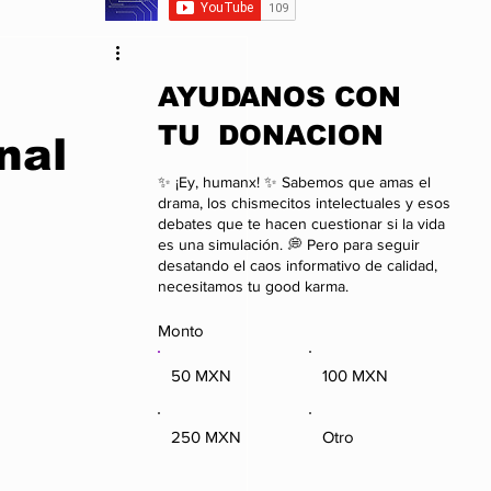
da
Anime
​AYUDANOS CON
TU DONACION
nal
onal
Negocios
✨ ¡Ey, humanx! ✨ Sabemos que amas el
drama, los chismecitos intelectuales y esos
debates que te hacen cuestionar si la vida
es una simulación. 💭 Pero para seguir
desatando el caos informativo de calidad,
necesitamos tu good karma.
Monto
50 MXN
100 MXN
250 MXN
Otro