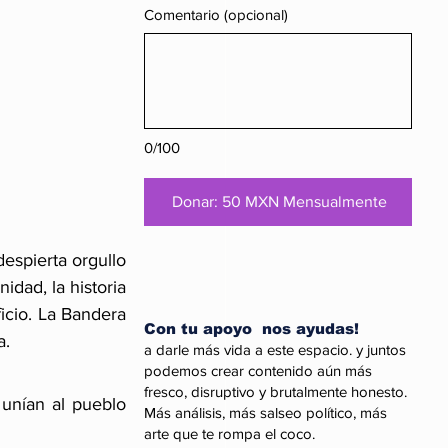
Comentario (opcional)
0/100
Donar: 50 MXN Mensualmente
spierta orgullo 
dad, la historia 
icio. La Bandera 
Con tu apoyo nos ayudas!
a.
a darle más vida a este espacio. y juntos
podemos crear contenido aún más
fresco, disruptivo y brutalmente honesto.
unían al pueblo 
Más análisis, más salseo político, más
arte que te rompa el coco.