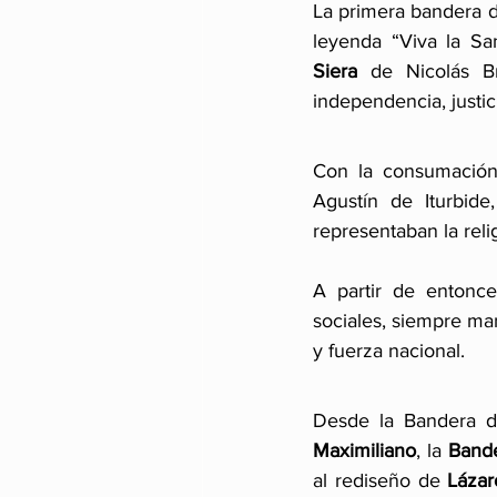
La primera bandera d
leyenda “Viva la Sa
Siera
 de Nicolás Br
independencia, justi
Con la consumación
Agustín de Iturbide
representaban la reli
A partir de entonce
sociales, siempre ma
y fuerza nacional.
Desde la Bandera de
Maximiliano
, la 
Bande
al rediseño de 
Lázar