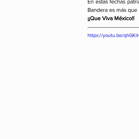
En estas fechas patri
Bandera es más que co
¡¡Que Viva México!!
https://youtu.be/qhG