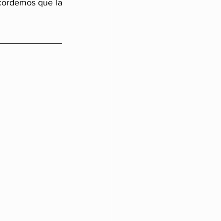
ecordemos que la 