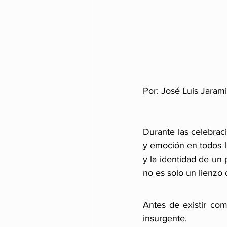
Por: José Luis Jarami
Durante las celebrac
y emoción en todos lo
y la identidad de un 
no es solo un lienzo 
Antes de existir co
insurgente. 