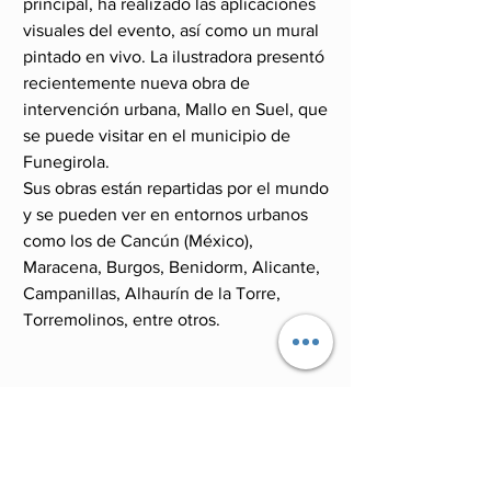
principal, ha realizado las aplicaciones 
visuales del evento, así como un mural 
pintado en vivo. La ilustradora presentó 
recientemente nueva obra de 
intervención urbana, Mallo en Suel, que 
se puede visitar en el municipio de 
Funegirola.
Sus obras están repartidas por el mundo 
y se pueden ver en entornos urbanos 
como los de Cancún (México), 
Maracena, Burgos, Benidorm, Alicante, 
Campanillas, Alhaurín de la Torre, 
Torremolinos, entre otros.
.
ArteyCultura
Cultura POP
Eventos y Espectáculos
Influencers