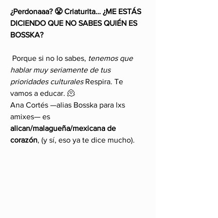
¿Perdonaaa? 😤 Criaturita… ¿ME ESTÁS 
DICIENDO QUE NO SABES QUIÉN ES 
BOSSKA?
 Porque si no lo sabes, 
tenemos que 
hablar muy seriamente de tus 
prioridades culturales 
Respira. Te 
vamos a educar. 🫠
Ana Cortés —alias Bosska para lxs 
amixes— es 
alican/malagueña/
mexicana
de 
corazón
,
 (y sí, eso ya te dice mucho).