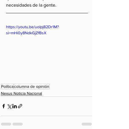
necesidades de la gente.
https://youtu.be/uolpj82Dr1M?
si=mHi0y8NdkGjZfBsX
Política
columna de opinión
Nexus Noticia Nacional