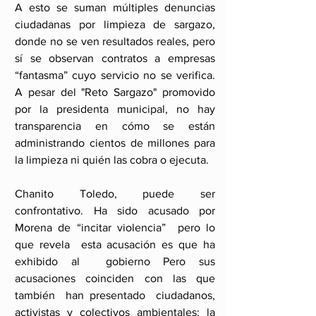
A esto se suman múltiples denuncias 
ciudadanas por limpieza de sargazo, 
donde no se ven resultados reales, pero 
sí se observan contratos a empresas 
“fantasma” cuyo servicio no se verifica. 
A pesar del "Reto Sargazo" promovido 
por la presidenta municipal, no hay 
transparencia en cómo se están 
administrando cientos de millones para 
la limpieza ni quién las cobra o ejecuta.
Chanito Toledo, puede ser 
confrontativo. Ha sido acusado por 
Morena de “incitar violencia”  pero lo 
que revela  esta acusación es que ha 
exhibido al  gobierno Pero sus 
acusaciones coinciden con las que 
también  han presentado  ciudadanos, 
activistas y colectivos ambientales: la 