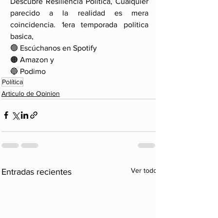
Descubre Resiliencia Política, Cualquier 
parecido a la realidad es mera 
coincidencia. 1era temporada politica 
basica, 
🟢 Escúchanos en Spotify
🟠 Amazon y
🔵 Podimo
Política
Articulo de Opinion
Ver todo
Entradas recientes