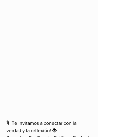
🎙️ ¡Te invitamos a conectar con la 
verdad y la reflexión! 🌟