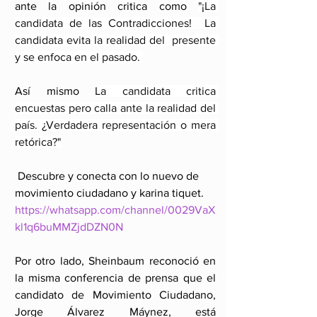
ante la opinión critica como 
"¡La 
candidata de las Contradicciones!  La 
candidata evita la realidad del  presente 
y se enfoca en el pasado. 
Así mismo 
La candidata critica 
encuestas pero calla ante la realidad del 
país. ¿Verdadera representación o mera 
retórica?"
 Descubre y conecta con lo nuevo de 
movimiento ciudadano y karina tiquet.
https://whatsapp.com/channel/0029VaX
kl1q6buMMZjdDZN0N
Por otro lado, Sheinbaum reconoció en 
la misma conferencia de prensa que el 
candidato de Movimiento Ciudadano, 
Jorge Álvarez Máynez, está 