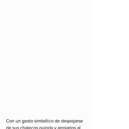
Con un gesto simbólico de despojarse 
de sus chalecos guinda y arrojarlos al 