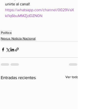
unirte al canal!
https://whatsapp.com/channel/0029VaX
kl1q6buMMZjdDZN0N
Política
Nexus Noticia Nacional
Ver todo
Entradas recientes