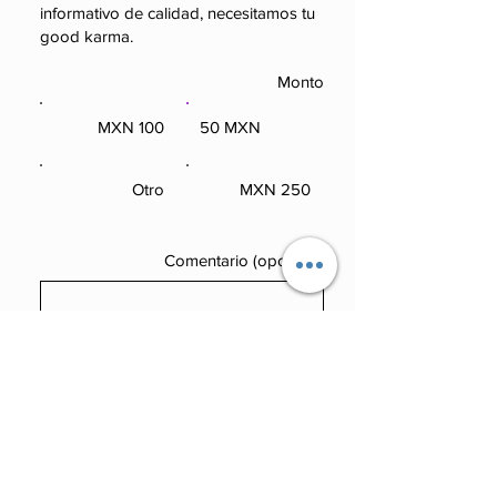
informativo de calidad, necesitamos tu
good karma.
Monto
100 MXN
50 MXN
100 MXN
50 MXN
Otro
250 MXN
Otro
250 MXN
Comentario (opcional)
0/100
Donar: 50 MXN Mensualmente