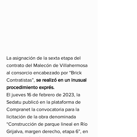
La asignación de la sexta etapa del 
contrato del Malecón de Villahermosa 
al consorcio encabezado por “Brick 
Contratistas”,
 se realizó en un inusual 
procedimiento exprés.
El jueves 16 de febrero de 2023, la 
Sedatu publicó en la plataforma de 
Compranet la convocatoria para la 
licitación de la obra denominada 
“Construcción de parque lineal en Río 
Grijalva, margen derecho, etapa 6”, en 