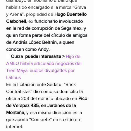
distribuyó el mobiliario urbano que 
había sido encargado a la marca “Grava 
y Arena”, propiedad de
 Hugo Buentello 
Carbonell
, ex 
funcionario involucrado 
en la red de corrupción de Segalmex, y 
quien forma parte del círculo de amigos 
de Andrés López Beltrán, a quien 
conocen como Andy.
    Quiza 
 pueda interesarte >
Hijo de 
AMLO habría articulado negocios del 
Tren Maya: audios divulgados por 
Latinus
En la licitación ante Sedatu, “Brick 
Contratistas” dio como su domicilio la 
oficina 203 del edificio ubicado en
 Pico 
de Verapaz 435, en Jardines de la 
Montaña
, y esa misma dirección es la 
que aporta “Conkrete” en su sitio en 
internet.