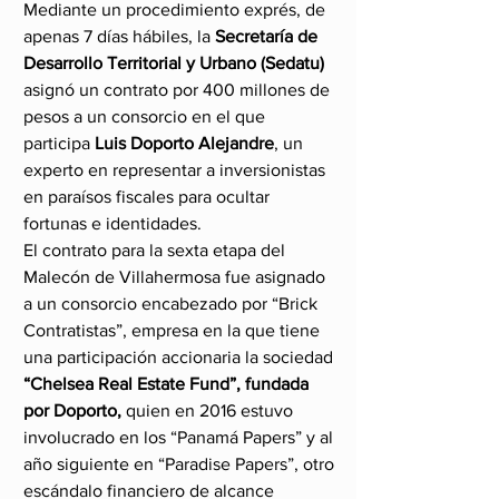
Mediante un procedimiento exprés, de 
apenas 7 días hábiles, la 
Secretaría de 
Desarrollo Territorial y Urbano (Sedatu)
asignó un contrato por 400 millones de 
pesos a un consorcio en el que 
participa 
Luis Doporto Alejandre
, un 
experto en representar a inversionistas 
en paraísos fiscales para ocultar 
fortunas e identidades.
El contrato para la sexta etapa del 
Malecón de Villahermosa fue asignado 
a un consorcio encabezado por “Brick 
Contratistas”, empresa en la que tiene 
una participación accionaria la sociedad
“Chelsea Real Estate Fund”, fundada 
por Doporto,
 quien en 2016 estuvo 
involucrado en los “Panamá Papers” y al 
año siguiente en “Paradise Papers”, otro 
escándalo financiero de alcance 