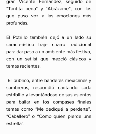
gran Vicente Fernández, seguido de 
“Tantita pena” y “Abrázame”, con las 
que puso voz a las emociones más 
profundas.
El Potrillo también dejó a un lado su 
característico traje charro tradicional 
para dar paso a un ambiente más festivo, 
con un setlist que mezcló clásicos y 
temas recientes.
 El público, entre banderas mexicanas y 
sombreros, respondió cantando cada 
estribillo y levantándose de sus asientos 
para bailar en los compases finales 
temas como “Me dediqué a perderte”, 
“Caballero” o “Como quien pierde una 
estrella”.