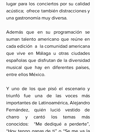
lugar para los conciertos por su calidad 
acústica;  ofrece también distracciones y 
una gastronomía muy diversa. 
Además que en su programación se 
suman talento americano que reúne en 
cada edición  a  la comunidad americana 
que vive en Málaga u otras ciudades 
españolas que disfrutan de la diversidad 
musical que hay en diferentes países, 
entre ellos México.
Y uno de los que pisó el escenario y 
triunfó fue una de las voces más 
importantes de Latinoamérica, Alejandro 
Fernández, quién lució vestido de 
charro y cantó los temas más 
conocidos:  “Me dediqué a perderte”, 
“Hoy tengo ganas de ti” o “Se me va la 