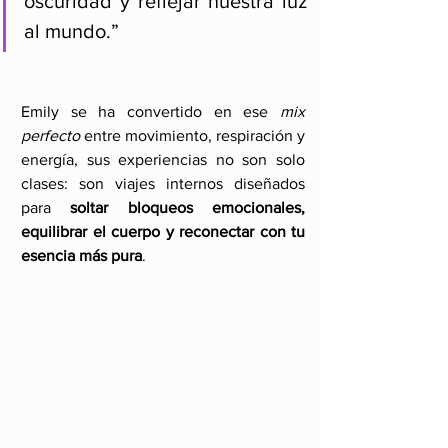
oscuridad y reflejar nuestra luz 
al mundo.”
Emily se ha convertido en ese 
mix 
perfecto
 entre movimiento, respiración y 
energía, sus experiencias no son solo 
clases: son viajes internos diseñados 
para 
soltar bloqueos emocionales, 
equilibrar el cuerpo y reconectar con tu 
esencia más pura
.