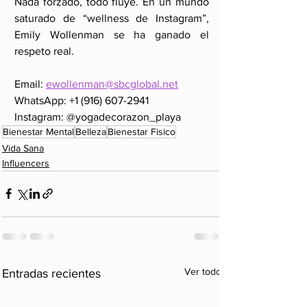
Nada forzado, todo fluye. En un mundo 
saturado de “wellness de Instagram”, 
Emily Wollenman se ha ganado el 
respeto real.
Email: 
ewollenman@sbcglobal.net
WhatsApp: +1 (916) 607-2941
Instagram: @yogadecorazon_playa
Bienestar Mental
Belleza
Bienestar Fisico
Vida Sana
Influencers
Ver todo
Entradas recientes