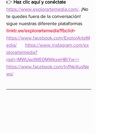
👉 
Haz clic aquí y conéctate 
https://www.explorartemedia.com/
. ¡No 
te quedes fuera de la conversación! 
sigue nuestras diferente plataformas 
linktr.ee/explorartemedia?fbclid=
https://www.facebook.com/ExplorArteM
edia/
https://www.instagram.com/ex
plorartemedia?
igsh=MWUwdWE0MWkxeHBiYw==
https://www.facebook.com/InfNeXusNe
ws/