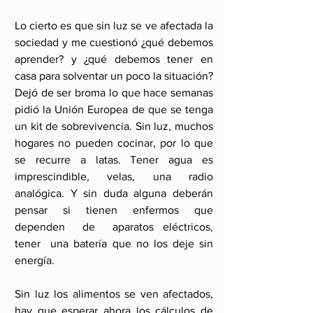
Lo cierto es que sin luz se ve afectada la 
sociedad y me cuestionó ¿qué debemos 
aprender? y ¿qué debemos tener en 
casa para solventar un poco la situación?
Dejó de ser broma lo que hace semanas 
pidió la Unión Europea de que se tenga 
un kit de sobrevivencia. Sin luz, muchos 
hogares no pueden cocinar, por lo que 
se recurre a latas. Tener agua es 
imprescindible, velas, una radio 
analógica. Y sin duda alguna deberán 
pensar si tienen enfermos que 
dependen  de  aparatos eléctricos, 
tener  una batería que no los deje sin 
energía.
Sin luz los alimentos se ven afectados, 
hay que esperar ahora los cálculos de 