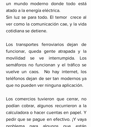
un mundo moderno donde todo está 
atado a la energía eléctrica. 
Sin luz se para todo. El temor  crece al 
ver como la comunicación cae, y la vida 
cotidiana se detiene.
Los transportes ferroviarios dejan de 
funcionar, queda gente atrapada y la 
movilidad se ve interrumpida. Los 
semáforos no funcionan y el tráfico se 
vuelve un caos.  No hay internet, los 
teléfonos dejan de ser tan modernos ya 
que no pueden ver ninguna aplicación.
Los comercios tuvieron que cerrar, no 
podían cobrar, algunos recurrieron a la 
calculadora o hacer cuentas en papel. Y 
pedir que se pague en efectivo. ¡Y vaya 
problema para algunos que están 