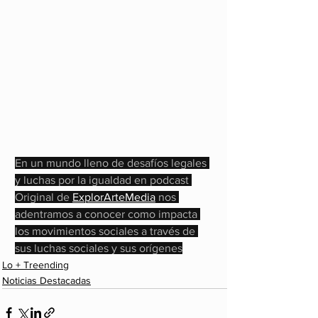
En un mundo lleno de desafíos legales 
y luchas por la igualdad en podcast 
Original de 
ExplorArteMedia
 nos 
adentramos a conocer como impacta 
los movimientos sociales a través de 
sus luchas sociales y sus orígenes
Lo + Treending
Noticias Destacadas