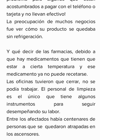
acostumbrados a pagar con el teléfono o 
tarjeta y no llevan efectivo!
La preocupación de muchos negocios 
fue ver cómo su producto se quedaba 
sin refrigeración. 
Y qué decir de las farmacias, debido a 
que hay medicamentos que tienen que 
estar a cierta temperatura y ese 
medicamento ya no puede recetarse.
Las oficinas tuvieron que cerrar, no se 
podía trabajar. El personal de limpieza 
es el único que tiene algunos 
instrumentos para seguir 
desempeñando su labor.
Entre los afectados había centenares de 
personas que se  quedaron atrapadas en 
los ascensores. 