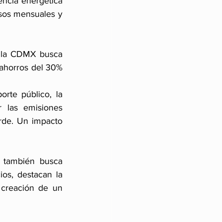
encia energética 
sos mensuales y 
s, la CDMX busca 
ahorros del 30% 
orte público, la 
 las emisiones 
de. Un impacto 
 también busca 
os, destacan la 
creación de un 