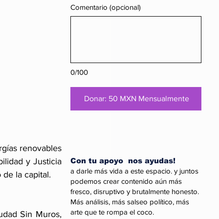
Comentario (opcional)
0/100
Donar: 50 MXN Mensualmente
gías renovables 
lidad y Justicia 
Con tu apoyo nos ayudas!
a darle más vida a este espacio. y juntos
de la capital.
podemos crear contenido aún más
fresco, disruptivo y brutalmente honesto.
Más análisis, más salseo político, más
arte que te rompa el coco.
udad Sin Muros, 