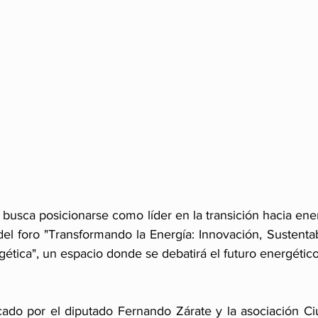
busca posicionarse como líder en la transición hacia ener
el foro "Transformando la Energía: Innovación, Sustentabi
gética", un espacio donde se debatirá el futuro energético 
ado por el diputado Fernando Zárate y la asociación Ci