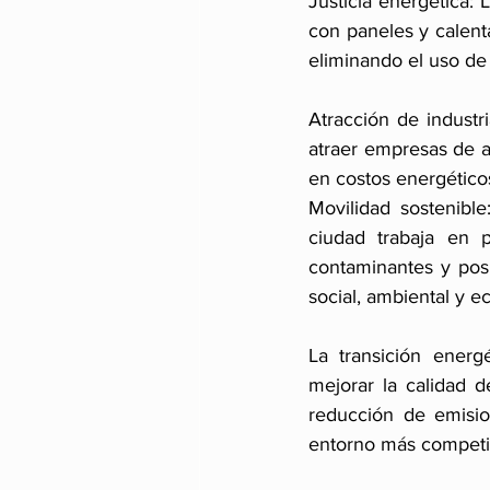
Justicia energética: 
con paneles y calent
eliminando el uso de
Atracción de industri
atraer empresas de a
en costos energéticos
Movilidad sostenible:
ciudad trabaja en p
contaminantes y pos
social, ambiental y 
La transición energ
mejorar la calidad d
reducción de emisio
entorno más competiti