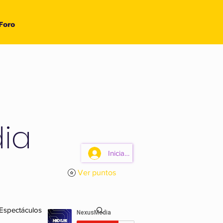
Foro
ia
Iniciar sesión
Ver puntos
 Espectáculos