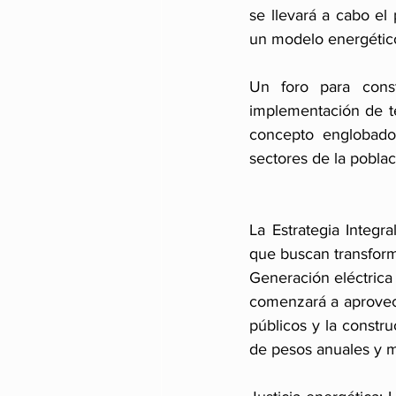
se llevará a cabo el
un modelo energético
Un foro para const
implementación de tec
concepto englobado 
sectores de la poblac
La Estrategia Integr
que buscan transfor
Generación eléctrica 
comenzará a aprovecha
públicos y la constr
de pesos anuales y 