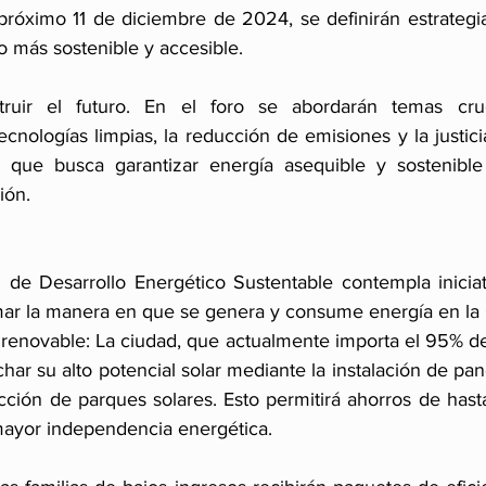
 próximo 11 de diciembre de 2024, se definirán estrategi
 más sostenible y accesible.
ruir el futuro. En el foro se abordarán temas cruc
nologías limpias, la reducción de emisiones y la justici
que busca garantizar energía asequible y sostenible 
ión.
al de Desarrollo Energético Sustentable contempla iniciat
mar la manera en que se genera y consume energía en l
renovable: La ciudad, que actualmente importa el 95% de 
r su alto potencial solar mediante la instalación de pane
ucción de parques solares. Esto permitirá ahorros de hast
mayor independencia energética.