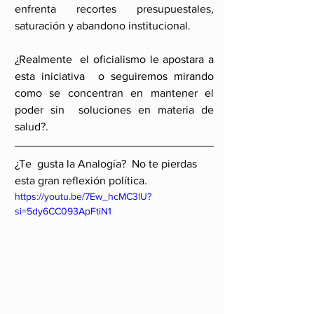
enfrenta recortes presupuestales, 
saturación y abandono institucional. 
¿Realmente  el oficialismo le apostara a 
esta iniciativa  o seguiremos mirando 
como se concentran en mantener el 
poder sin  soluciones en materia de 
salud?.
¿Te  gusta la Analogía?  No te pierdas 
esta gran reflexión política.
https://youtu.be/7Ew_hcMC3lU?
si=5dy6CC093ApFtiN1