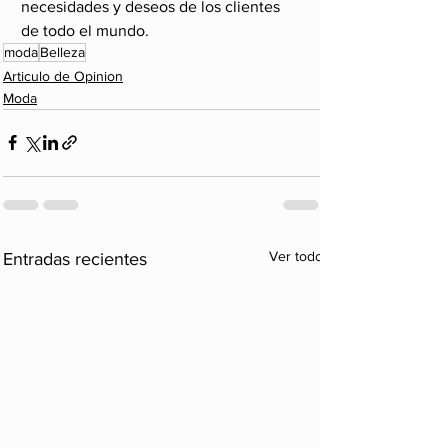
necesidades y deseos de los clientes 
de todo el mundo.
moda
Belleza
Articulo de Opinion
Moda
Ver todo
Entradas recientes