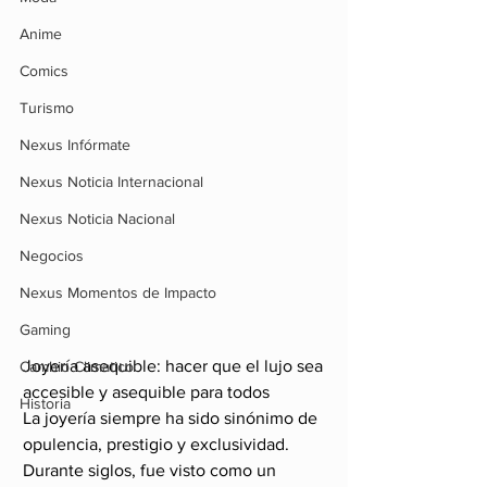
Anime
Comics
Turismo
Nexus Infórmate
Nexus Noticia Internacional
Nexus Noticia Nacional
Negocios
Nexus Momentos de Impacto
Gaming
Joyería asequible: hacer que el lujo sea 
Cambio Climatico
accesible y asequible para todos
Historia
La joyería siempre ha sido sinónimo de 
opulencia, prestigio y exclusividad. 
Durante siglos, fue visto como un 