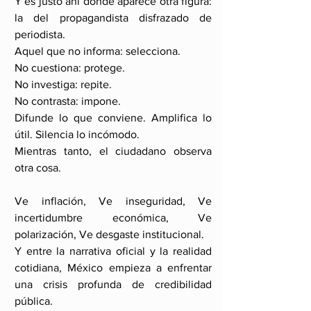
Y es justo ahí donde aparece otra figura: 
la del propagandista disfrazado de 
periodista.
Aquel que no informa: selecciona.
No cuestiona: protege.
No investiga: repite.
No contrasta: impone.
Difunde lo que conviene. Amplifica lo 
útil. Silencia lo incómodo.
Mientras tanto, el ciudadano observa 
otra cosa.
Ve inflación, Ve inseguridad, Ve 
incertidumbre económica, Ve 
polarización, Ve desgaste institucional.
Y entre la narrativa oficial y la realidad 
cotidiana, México empieza a enfrentar 
una crisis profunda de credibilidad 
pública.