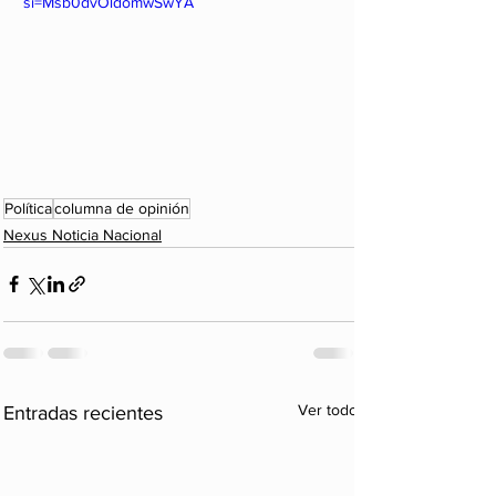
si=Msb0dvOldomwSwYA
Política
columna de opinión
Nexus Noticia Nacional
Ver todo
Entradas recientes