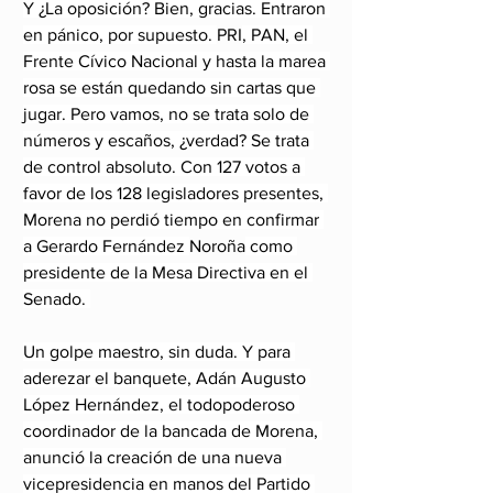
Y ¿La oposición? Bien, gracias. Entraron 
en pánico, por supuesto. 
PRI
, PAN, el 
Frente Cívico Nacional y hasta la marea 
rosa se están quedando sin cartas que 
jugar. Pero vamos, no se trata solo de 
números y escaños, ¿verdad? Se trata 
de control absoluto. Con 127 votos a 
favor de los 128 legisladores presentes, 
Morena no perdió tiempo en confirmar 
a Gerardo Fernández 
Noroña
 como 
presidente de la Mesa Directiva en el 
Senado. 
Un golpe maestro, sin duda. Y para 
aderezar el banquete, Adán Augusto 
López Hernández, el todopoderoso 
coordinador de la bancada de Morena, 
anunció la creación de una nueva 
vicepresidencia en manos del Partido 