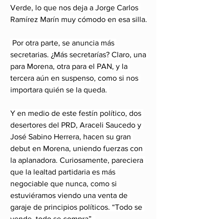
Verde, lo que nos deja a Jorge Carlos 
Ramírez Marín muy cómodo en esa silla.
 Por otra parte, se anuncia más 
secretarias. ¿Más secretarías? Claro, una 
para Morena, otra para el PAN, y la 
tercera aún en suspenso, como si nos 
importara quién se la queda. 
Y en medio de este festín político, dos 
desertores del PRD, Araceli Saucedo y 
José Sabino Herrera, hacen su gran 
debut en Morena, uniendo fuerzas con 
la aplanadora. Curiosamente, pareciera 
que la lealtad partidaria es más 
negociable que nunca, como si 
estuviéramos viendo una venta de 
garaje de principios políticos. “Todo se 
vende, todo se compra”. 