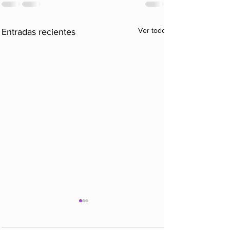
Ver todo
Entradas recientes