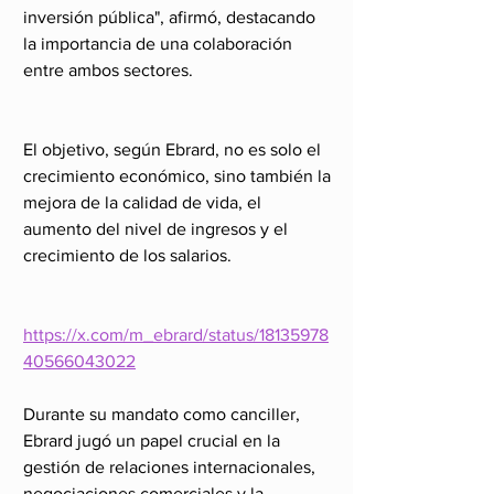
inversión pública", afirmó, destacando 
la importancia de una colaboración 
entre ambos sectores. 
El objetivo, según Ebrard, no es solo el 
crecimiento económico, sino también la 
mejora de la calidad de vida, el 
aumento del nivel de ingresos y el 
crecimiento de los salarios.
https://x.com/m_ebrard/status/18135978
40566043022
Durante su mandato como canciller, 
Ebrard jugó un papel crucial en la 
gestión de relaciones internacionales, 
negociaciones comerciales y la 