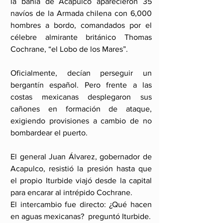
la bahía de Acapulco aparecieron 35 
navíos de la Armada chilena con 6,000 
hombres a bordo, comandados por el 
célebre almirante británico Thomas 
Cochrane, “el Lobo de los Mares”.
Oficialmente, decían perseguir un 
bergantín español. Pero frente a las 
costas mexicanas desplegaron sus 
cañones en formación de ataque, 
exigiendo provisiones a cambio de no 
bombardear el puerto. 
El general Juan Álvarez, gobernador de 
Acapulco, resistió la presión hasta que 
el propio Iturbide viajó desde la capital 
para encarar al intrépido Cochrane.
El intercambio fue directo: ¿Qué hacen 
en aguas mexicanas?  preguntó Iturbide. 