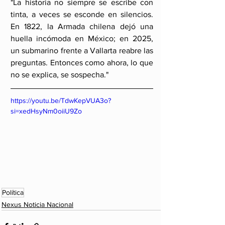
"La historia no siempre se escribe con 
tinta, a veces se esconde en silencios. 
En 1822, la Armada chilena dejó una 
huella incómoda en México; en 2025, 
un submarino frente a Vallarta reabre las 
preguntas. Entonces como ahora, lo que 
no se explica, se sospecha."
https://youtu.be/TdwKepVUA3o?
si=xedHsyNm0oiiU9Zo
Política
Nexus Noticia Nacional