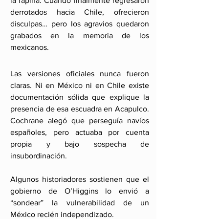
la rapiña. Cuando finalmente regresaron 
derrotados hacia Chile, ofrecieron 
disculpas… pero los agravios quedaron 
grabados en la memoria de los 
mexicanos.
Las versiones oficiales nunca fueron 
claras. Ni en México ni en Chile existe 
documentación sólida que explique la 
presencia de esa escuadra en Acapulco. 
Cochrane alegó que perseguía navíos 
españoles, pero actuaba por cuenta 
propia y bajo sospecha de 
insubordinación.
Algunos historiadores sostienen que el 
gobierno de O’Higgins lo envió a 
“sondear” la vulnerabilidad de un 
México recién independizado. 