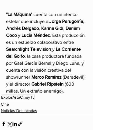
"La Máquina"
 cuenta con un elenco 
estelar que incluye a 
Jorge Perugorría
, 
Andrés Delgado
, 
Karina Gidi
, 
Dariam 
Coco
 y 
Lucía Méndez
. Esta producción 
es un esfuerzo colaborativo entre 
Searchlight Television
 y 
La Corriente 
del Golfo
, la casa productora fundada 
por Gael García Bernal y Diego Luna, y 
cuenta con la visión creativa del 
showrunner 
Marco Ramírez
 (Daredevil) 
y el director 
Gabriel Ripstein
 (600 
millas, Un extraño enemigo).
ExplorArteCineyTv
Cine
Noticias Destacadas