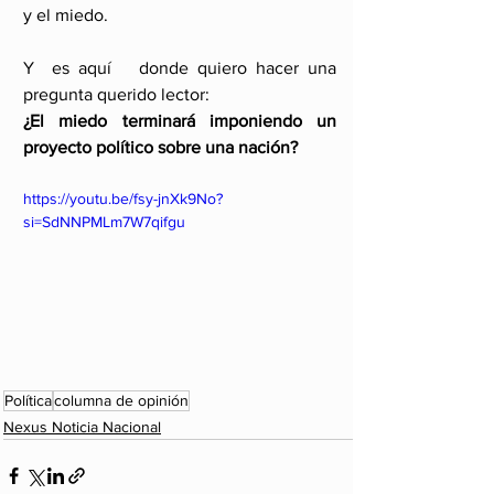
y el miedo.
Y  es aquí   donde quiero hacer una 
pregunta querido lector:
¿El miedo terminará imponiendo un 
proyecto político sobre una nación?
https://youtu.be/fsy-jnXk9No?
si=SdNNPMLm7W7qifgu
Política
columna de opinión
Nexus Noticia Nacional