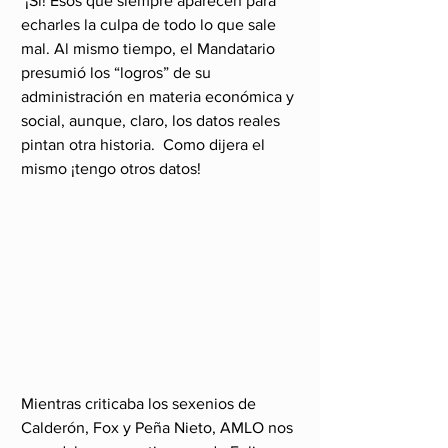
 ¡Sí! Esos que siempre aparecen para 
echarles la culpa de todo lo que sale 
mal. Al mismo tiempo, el Mandatario 
presumió los “logros” de su 
administración en materia económica y 
social, aunque, claro, los datos reales 
pintan otra historia.  Como dijera el 
mismo ¡tengo otros datos!
Mientras criticaba los sexenios de 
Calderón, Fox y Peña Nieto, AMLO nos 