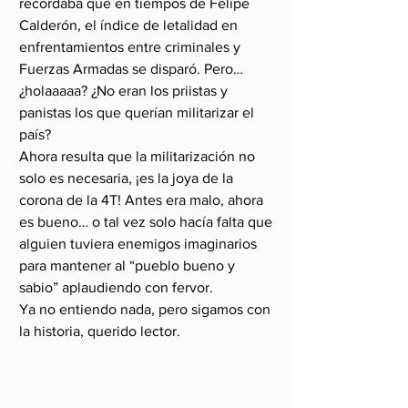
recordaba que en tiempos de Felipe 
Calderón, el índice de letalidad en 
enfrentamientos entre criminales y 
Fuerzas Armadas se disparó. Pero… 
¿holaaaaa? ¿No eran los priistas y 
panistas los que querían militarizar el 
país? 
Ahora resulta que la militarización no 
solo es necesaria, ¡es la joya de la 
corona de la 4T! Antes era malo, ahora 
es bueno… o tal vez solo hacía falta que 
alguien tuviera enemigos imaginarios 
para mantener al “pueblo bueno y 
sabio” aplaudiendo con fervor. 
Ya no entiendo nada, pero sigamos con 
la historia, querido lector.