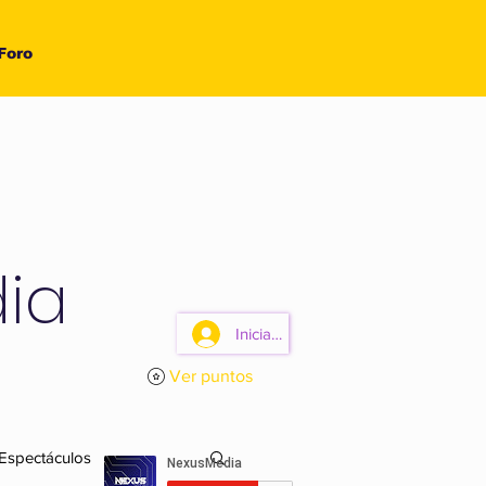
Foro
ia
Iniciar sesión
Ver puntos
 Espectáculos