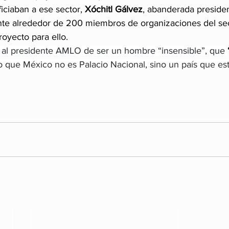
ciaban a ese sector, 
Xóchitl Gálvez
, abanderada presiden
ante alrededor de 200 miembros de organizaciones del sect
oyecto para ello.
 al presidente AMLO de ser un hombre “insensible”, que 
 que México no es Palacio Nacional, sino un país que est