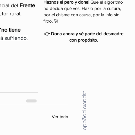
Haznos el paro y dona!
Que el algoritmo
cial del 
Frente 
no decida qué ves. Hazlo por la cultura,
or rural, 
por el chisme con causa, por la info sin
filtro. 🚀
“no tiene 
👉 Dona ahora y sé parte del desmadre
á sufriendo.
con propósito.
Espacio pogado
Ver todo