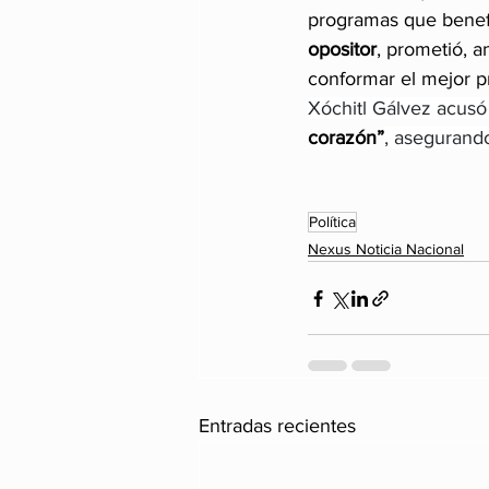
programas que benefi
opositor
, prometió, 
conformar el mejor pr
Xóchitl Gálvez acusó
corazón”
, asegurando
Política
Nexus Noticia Nacional
Entradas recientes