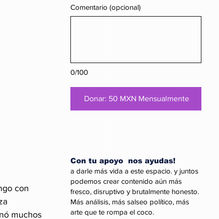
Comentario (opcional)
0/100
Donar: 50 MXN Mensualmente
Con tu apoyo nos ayudas!
a darle más vida a este espacio. y juntos
podemos crear contenido aún más
ingo con 
fresco, disruptivo y brutalmente honesto.
za
Más análisis, más salseo político, más
arte que te rompa el coco.
minó muchos 