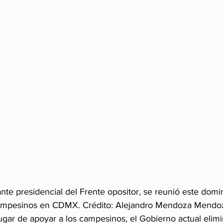
ante presidencial del Frente opositor, se reunió este dom
ampesinos en CDMX. Crédito: Alejandro Mendoza Mendo
lugar de apoyar a los campesinos, el Gobierno actual eli