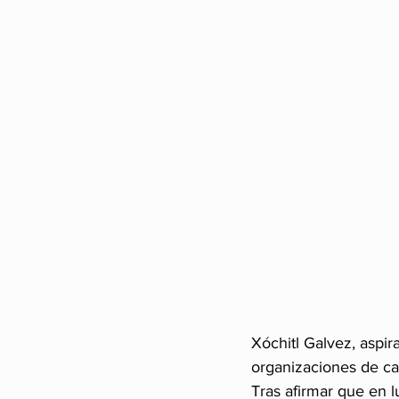
Xóchitl Galvez, aspir
organizaciones de c
Tras afirmar que en 