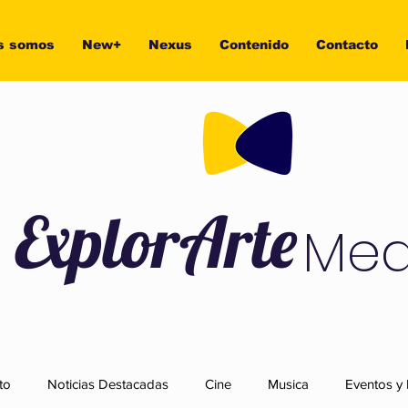
s somos
New+
Nexus
Contenido
Contacto
ExplorArte
Med
to
Noticias Destacadas
Cine
Musica
Eventos y