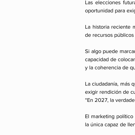
Las elecciones futur
oportunidad para exig
La historia reciente
de recursos públicos 
Si algo puede marcar
capacidad de colocar 
y la coherencia de q
La ciudadanía, más qu
exigir rendición de c
“En 2027, la verdade
El marketing político
la única capaz de llen