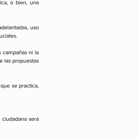
ca, o bien, una 
delantadas, uso 
uciales.
 campañas ni la 
e las propuestas 
que se practica, 
a ciudadana será 