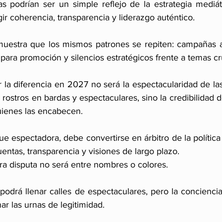
as podrían ser un simple reflejo de la estrategia mediáti
ir coherencia, transparencia y liderazgo auténtico.
 muestra que los mismos patrones se repiten: campañas a
para promoción y silencios estratégicos frente a temas cr
 la diferencia en 2027 no será la espectacularidad de las
rostros en bardas y espectaculares, sino la credibilidad d
uienes las encabecen.
e espectadora, debe convertirse en árbitro de la política 
uentas, transparencia y visiones de largo plazo.
ra disputa no será entre nombres o colores.
 podrá llenar calles de espectaculares, pero la concienci
ar las urnas de legitimidad.