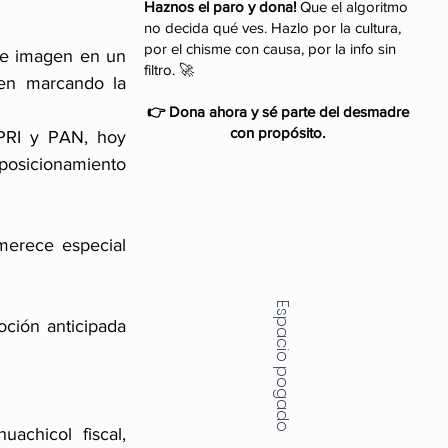
Haznos el paro y dona!
Que el algoritmo
no decida qué ves. Hazlo por la cultura,
por el chisme con causa, por la info sin
de imagen en un 
filtro. 🚀
en marcando la 
👉 Dona ahora y sé parte del desmadre
con propósito.
PRI y PAN, hoy 
osicionamiento 
merece especial 
Espacio pogado
ión anticipada 
chicol fiscal, 