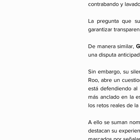
contrabando y lavado
La pregunta que su
garantizar transparen
De manera similar, 
G
una disputa anticipa
Sin embargo, su sile
Roo, abre un cuestio
está defendiendo al e
más anclado en la es
los retos reales de la
A ello se suman no
destacan su experienc
marcados por señalam