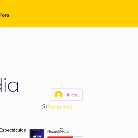
Foro
ia
Iniciar sesión
Ver puntos
 Espectáculos