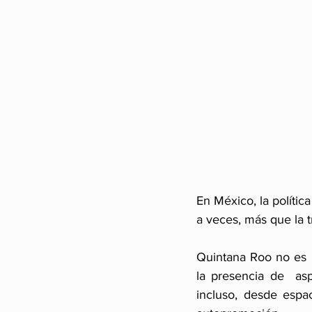
En México, la políti
a veces, más que la t
Quintana Roo no es 
la presencia de  asp
incluso, desde espa