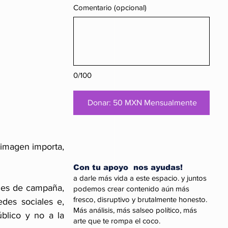
Comentario (opcional)
0/100
Donar: 50 MXN Mensualmente
imagen importa, 
Con tu apoyo nos ayudas!
a darle más vida a este espacio. y juntos
es de campaña, 
podemos crear contenido aún más
fresco, disruptivo y brutalmente honesto.
des sociales e, 
Más análisis, más salseo político, más
blico y no a la 
arte que te rompa el coco.