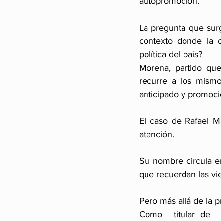
autopromoción.
La pregunta que surg
contexto donde la c
política del país?
Morena, partido que
recurre a los mismo
anticipado y promoció
El caso de Rafael M
atención.
Su nombre circula e
que recuerdan las vie
Pero más allá de la p
Como  titular de  a