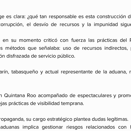
e es clara: ¿qué tan responsable es esta construcción 
orrupción, el desvío de recursos y la impunidad sigu
 en su momento criticó con fuerza las prácticas del 
s métodos que señalaba: uso de recursos indirectos, p
n disfrazada de servicio público.
arín, tabasqueño y actual representante de la aduana, 
n Quintana Roo acompañado de espectaculares y promoc
jas prácticas de visibilidad temprana.
ropaganda, su cargo estratégico plantea dudas legítimas.
duanas implica gestionar riesgos relacionados con hua