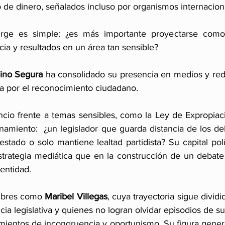
 de dinero, señalados incluso por organismos internacion
rge es simple: ¿es más importante proyectarse como
cia y resultados en un área tan sensible?
ino Segura
 ha consolidado su presencia en medios y red
da por el reconocimiento ciudadano.
ncio frente a temas sensibles, como la Ley de Expropiac
namiento:  ¿un legislador que guarda distancia de los de
stado o solo mantiene lealtad partidista? Su capital pol
trategia mediática que en la construcción de un debate
 entidad.
mbres como 
Maribel Villegas
, cuya trayectoria sigue dividi
ia legislativa y quienes no logran olvidar episodios de su 
ientos de incongruencia y oportunismo. Su figura gener