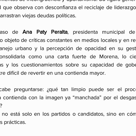
d que observa con desconfianza el reciclaje de liderazg
arrastran viejas deudas políticas.
caso de 
Ana Paty Peralta
, presidenta municipal de
o objeto de críticas constantes en medios locales y en re
manejo urbano y la percepción de opacidad en su gest
onsolidarla como una carta fuerte de Morena, lo cie
s y los cuestionamientos sobre su capacidad de gobe
tre difícil de revertir en una contienda mayor.
cabe preguntarse: ¿qué tan limpio puede ser el proc
la contienda con la imagen ya “manchada” por el desgast
?
 no está solo en los partidos o candidatos, sino en cóm
s prácticas.