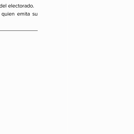
del electorado.
 quien emita su 