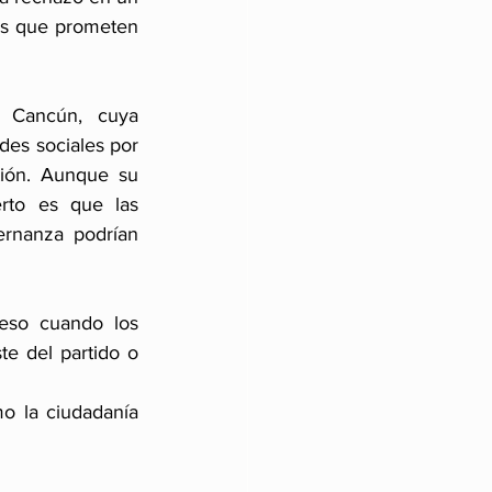
os que prometen 
 Cancún, cuya 
des sociales por 
ión. Aunque su 
rto es que las 
rnanza podrían 
eso cuando los 
e del partido o 
o la ciudadanía 