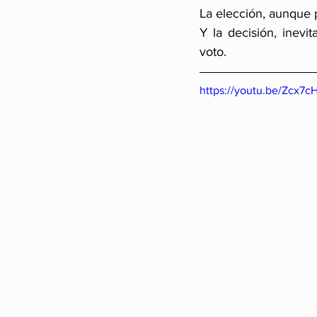
La elección, aunque 
Y la decisión, inevi
voto.
https://youtu.be/Zcx