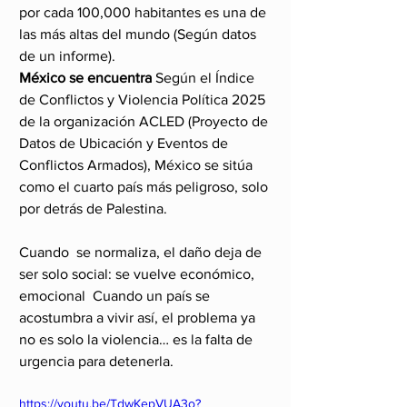
por cada 100,000 habitantes es una de 
las más altas del mundo (Según datos 
de un informe).
México se encuentra 
Según el Índice 
de Conflictos y Violencia Política 2025 
de la organización ACLED (Proyecto de 
Datos de Ubicación y Eventos de 
Conflictos Armados), México se sitúa 
como el cuarto país más peligroso, solo 
por detrás de Palestina.
Cuando  se normaliza, el daño deja de 
ser solo social: se vuelve económico, 
emocional  Cuando un país se 
acostumbra a vivir así, el problema ya 
no es solo la violencia… es la falta de 
urgencia para detenerla.
https://youtu.be/TdwKepVUA3o?