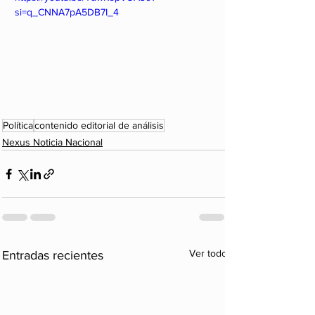
si=q_CNNA7pA5DB7I_4
Política
contenido editorial de análisis
Nexus Noticia Nacional
Ver todo
Entradas recientes