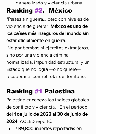
generalizado y violencia urbana.
Ranking 
#2
.  
México
“Países sin guerra… pero con niveles de 
violencia de guerra”  
México es uno de 
los países más inseguros del mundo sin 
estar oficialmente en guerra.
 No por bombas ni ejércitos extranjeros, 
sino por una violencia criminal 
normalizada, impunidad estructural y un 
Estado que no logra —o no quiere— 
recuperar el control total del territorio.
Ranking 
#1
Palestina
Palestina encabeza los índices globales 
de conflicto y violencia.   En el periodo 
del 
1 de julio de 2023 al 30 de junio de 
2024
, ACLED reportó:
≈39,800 muertes reportadas en 