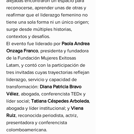
alejadas encontraron un espacio para 
reconocerse, aprender unas de otras y 
reafirmar que el liderazgo femenino no 
tiene una sola forma ni un único origen; 
surge desde múltiples historias, 
contextos y desafíos.
El evento fue liderado por 
Paola Andrea 
Onzaga Franco
, presidenta y fundadora 
de la Fundación Mujeres Exitosas 
Latam, y contó con la participación de 
tres invitadas cuyas trayectorias reflejan 
liderazgo, servicio y capacidad de 
transformación: 
Diana Patricia Bravo 
Vélez
, abogada, conferencista TEDx y 
líder social; 
Tatiana Céspedes Arboleda
, 
abogada y líder institucional; y 
Viena 
Ruiz
, reconocida periodista, actriz, 
presentadora y conferencista 
colomboamericana.