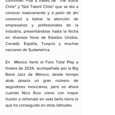
confirman. Fue a través de "The Voice 
Chile" y "Got Talent Chile" que se dio a 
conocer masivamente y a partir de ahí 
comenzó a llamar la atención de 
empresarios y profesionales de la 
industria, presentándose hasta la fecha 
en diversos foros de Estados Unidos, 
Canadá, España, Turquía y muchas 
naciones de Sudamérica.
En  México llenó el Foro Total Play a 
finales de 2024, acompañado por la Big 
Band Jazz de México; desde tiempo 
atrás poseía un gran número de 
seguidores mexicanos, pero es ahora 
cuando Nico Ruiz viene con mayor 
ilusión a refrendar en esta bella tierra lo 
que ha conseguido en otras latitudes.