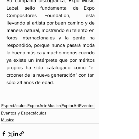
Su compañía discográfica, Expo Music 
Label, sello fundamental de Expo 
Compositores Foundation,  está 
llevando al artista por buen camino y de 
manera natural, mostrando su talento en 
foros internacionales y la gente ha 
respondido, porque nunca pasará moda 
la buena música y mucho menos cuando 
ya existe un intérprete que por méritos 
propios ha sido catalogado como “el 
crooner de la nueva generación” con tan 
sólo 24 años de edad.
Espectáculos
ExplorArteMusica
ExplorArtEventos
Eventos y Espectáculos
Musica