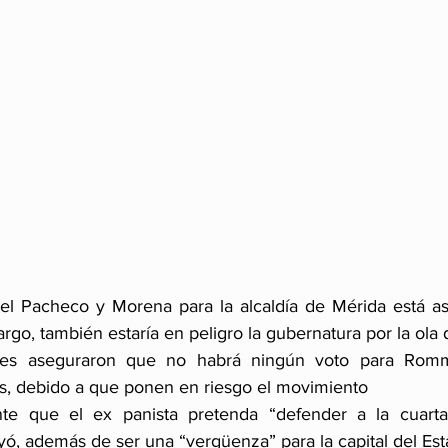
l Pacheco y Morena para la alcaldía de Mérida está as
rgo, también estaría en peligro la gubernatura por la ola
res aseguraron que no habrá ningún voto para Romme
s, debido a que ponen en riesgo el movimiento
nte que el ex panista pretenda “defender a la cuarta 
ó, además de ser una “vergüenza” para la capital del Es