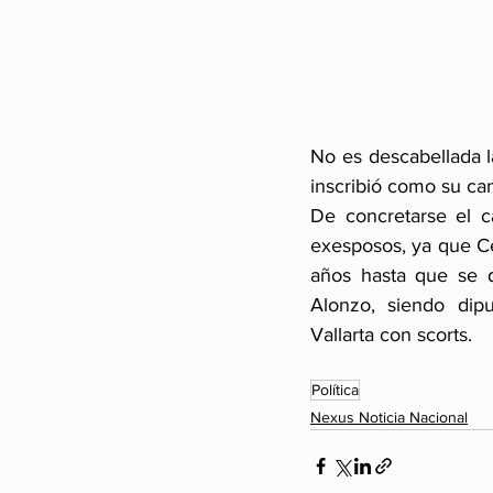
No es descabellada la
inscribió como su can
De concretarse el c
exesposos, ya que Ce
años hasta que se d
Alonzo, siendo dip
Vallarta con scorts.
Política
Nexus Noticia Nacional