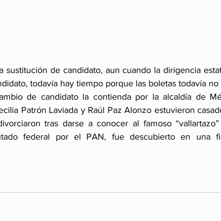
 sustitución de candidato, aun cuando la dirigencia esta
didato, todavía hay tiempo porque las boletas todavía no
ambio de candidato la contienda por la alcaldía de Mér
cilia Patrón Laviada y Raúl Paz Alonzo estuvieron casad
ivorciaron tras darse a conocer al famoso “vallartazo”
utado federal por el PAN, fue descubierto en una fi