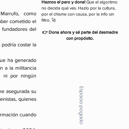
Haznos el paro y dona!
Que el algoritmo
no decida qué ves. Hazlo por la cultura,
Marrufo, como 
por el chisme con causa, por la info sin
filtro. 🚀
ber cometido el 
 fundadores del 
👉 Dona ahora y sé parte del desmadre
con propósito.
podría costar la 
que ha generado 
a la militancia 
 ni por ningún 
Espacio pogado
ne asegurada su 
nistas, quienes 
ormación cuando 