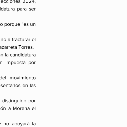
lecciones 2024, 
atura para ser 
 porque “es un 
o a fracturar el 
azarreta Torres.
 la candidatura 
 impuesta por 
del movimiento 
sentarlos en las 
istinguido por 
ción a Morena el 