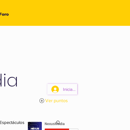
Foro
ia
Iniciar sesión
Ver puntos
 Espectáculos