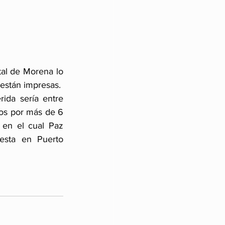
tal de Morena lo 
 están impresas.
ida sería entre 
os por más de 6 
 en el cual Paz 
esta en Puerto 