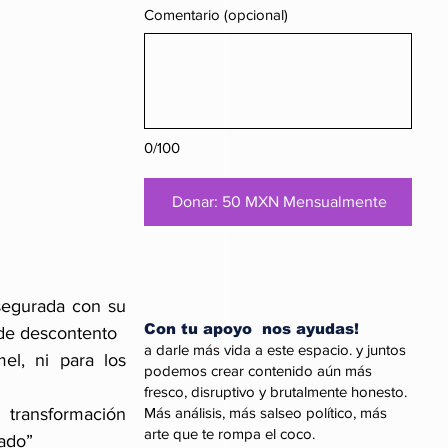
Comentario (opcional)
0/100
Donar: 50 MXN Mensualmente
egurada con su 
Con tu apoyo nos ayudas!
 de descontento
a darle más vida a este espacio. y juntos
l, ni para los 
podemos crear contenido aún más
fresco, disruptivo y brutalmente honesto.
Más análisis, más salseo político, más
transformación 
arte que te rompa el coco.
tado”