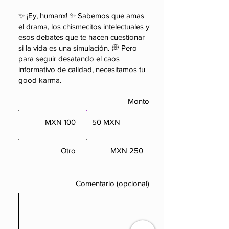
✨ ¡Ey, humanx! ✨ Sabemos que amas
el drama, los chismecitos intelectuales y
esos debates que te hacen cuestionar
si la vida es una simulación. 💭 Pero
para seguir desatando el caos
informativo de calidad, necesitamos tu
good karma.
Monto
100 MXN
50 MXN
100 MXN
50 MXN
Otro
250 MXN
Otro
250 MXN
Comentario (opcional)