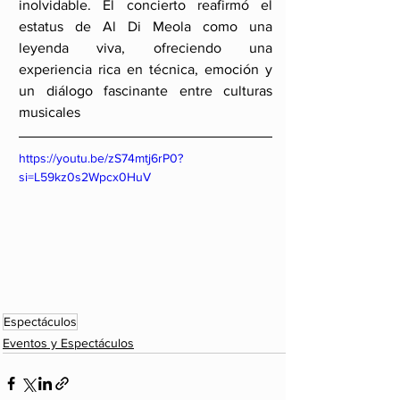
inolvidable. El concierto reafirmó el 
estatus de Al Di Meola como una 
leyenda viva, ofreciendo una 
experiencia rica en técnica, emoción y 
un diálogo fascinante entre culturas 
musicales
https://youtu.be/zS74mtj6rP0?
si=L59kz0s2Wpcx0HuV
Espectáculos
Eventos y Espectáculos