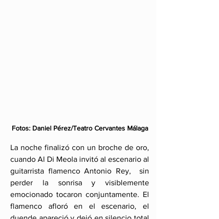
Fotos: Daniel Pérez/Teatro Cervantes Málaga
La noche finalizó con un broche de oro, 
cuando Al Di Meola invitó al escenario al 
guitarrista flamenco Antonio Rey,  sin 
perder la sonrisa y visiblemente 
emocionado tocaron conjuntamente. El 
flamenco afloró en el escenario, el 
duende apareció y dejó en silencio total 