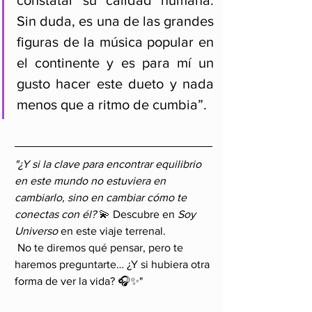
constatar su calidad humana. 
Sin duda, es una de las grandes 
figuras de la música popular en 
el continente y es para mí 
un 
gusto hacer este dueto y nada 
menos que a ritmo de cumbia”.
"¿Y si la clave para encontrar equilibrio 
en este mundo no estuviera en 
cambiarlo, sino en cambiar cómo te 
conectas con él?
 💫 Descubre en 
Soy 
Universo
 en este viaje terrenal.
 No te diremos qué pensar, pero te 
haremos preguntarte… ¿Y si hubiera otra 
forma de ver la vida? 🎧✨"