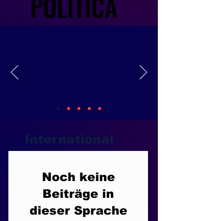
POLITICA
POLITICA
International
Noch keine
Beiträge in
dieser Sprache