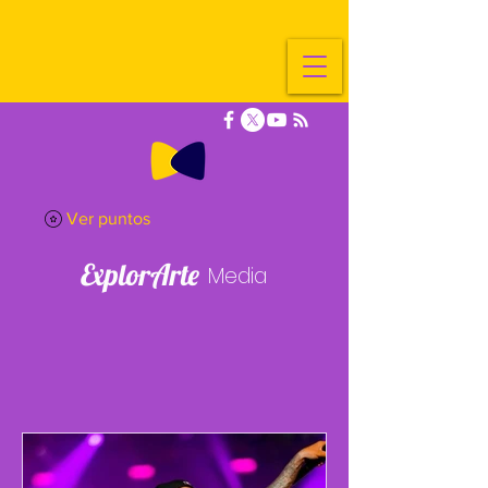
Ver puntos
ExplorArte
Media