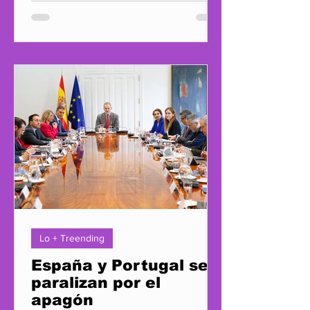
Lo + Treending
España y Portugal se
paralizan por el
apagón