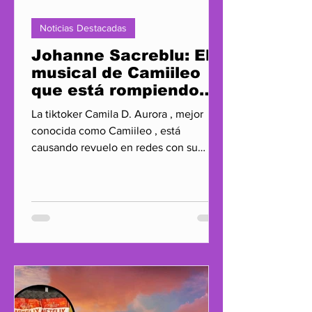
Noticias Destacadas
Johanne Sacreblu: El
musical de Camiileo
que está rompiendo
Twitter
La tiktoker Camila D. Aurora , mejor
conocida como Camiileo , está
causando revuelo en redes con su
nueva película Johanne Sacreblu: El...