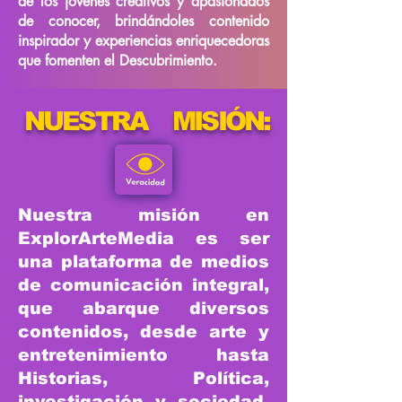
de los jóvenes creativos y apasionados
de conocer, brindándoles contenido
inspirador y experiencias enriquecedoras
que fomenten el Descubrimiento.
NUESTRA MISIÓN:
Nuestra misión en
ExplorArteMedia es ser
una plataforma de medios
de comunicación integral,
que abarque diversos
contenidos, desde arte y
entretenimiento hasta
Historias, Política,
investigación y sociedad.