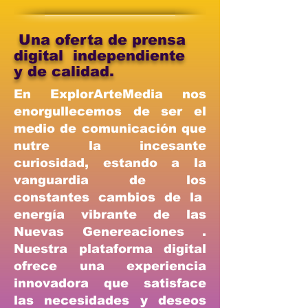
Una oferta de prensa
digital independiente
y de calidad.
En ExplorArteMedia nos
enorgullecemos de ser el
medio de comunicación que
nutre la incesante
curiosidad, estando a la
vanguardia de los
constantes cambios de la
energía vibrante de las
Nuevas Genereaciones .
Nuestra plataforma digital
ofrece una experiencia
innovadora que satisface
las necesidades y deseos