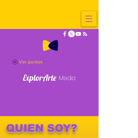
Ver puntos
ExplorArte
Media
QUIEN SOY?