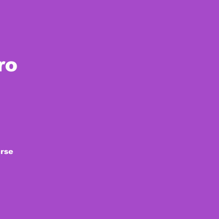
ro
rse