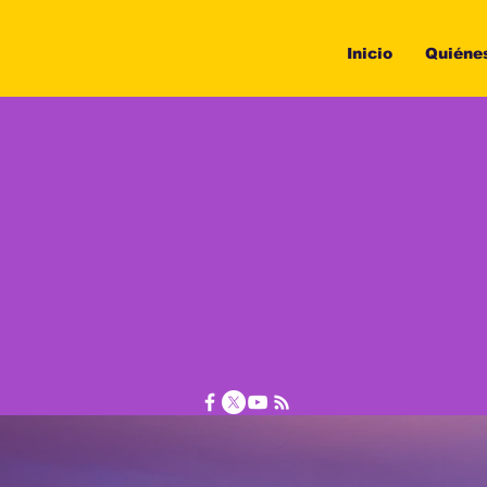
Inicio
Quiéne