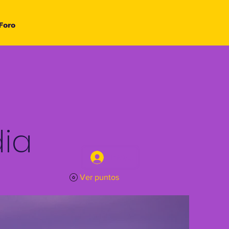
Foro
ia
Iniciar sesión
Ver puntos