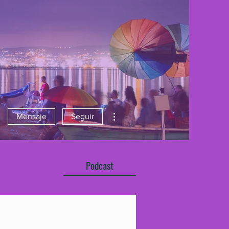
Más acciones
Mensaje
Seguir
Podcast