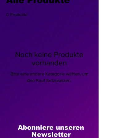
Alle Produkte
0 Produkte
Noch keine Produkte
vorhanden
Bitte eine andere Kategorie wählen, um
den Kauf fortzusetzen.
Abonniere unseren
Newsletter