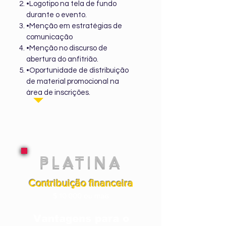
•Logotipo na tela de fundo
durante o evento.
•Menção em estratégias de
comunicação
•Menção no discurso de
abertura do anfitrião.
•Oportunidade de distribuição
de material promocional na
área de inscrições.
PLATINA
Contribuição financeira
$ 10.000 ou mais
Vantagens para o