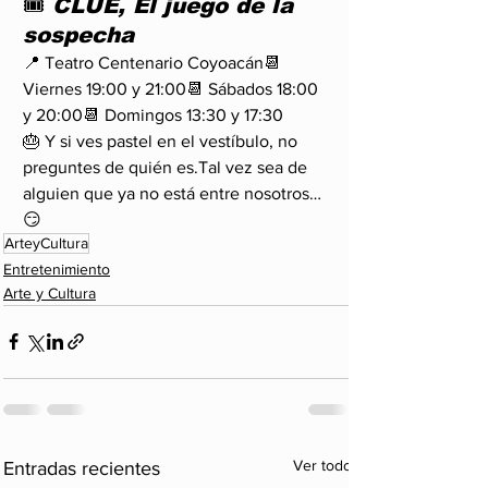
🎟 
CLUE, El juego de la 
sospecha
📍 Teatro Centenario Coyoacán📆 
Viernes 19:00 y 21:00📆 Sábados 18:00 
y 20:00📆 Domingos 13:30 y 17:30
🎂 Y si ves pastel en el vestíbulo, no 
preguntes de quién es.Tal vez sea de 
alguien que ya no está entre nosotros… 
😏
ArteyCultura
Entretenimiento
Arte y Cultura
Ver todo
Entradas recientes