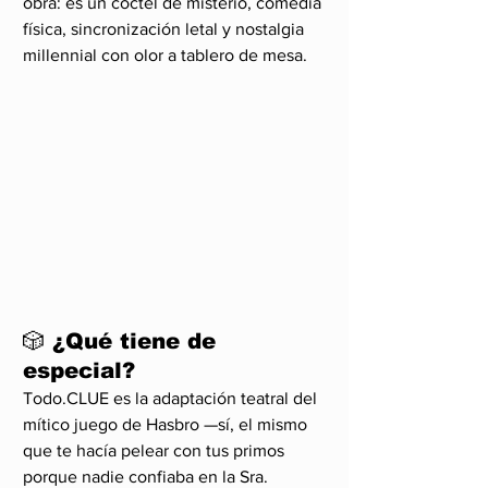
obra: es un cóctel de misterio, comedia 
física, sincronización letal y nostalgia 
millennial con olor a tablero de mesa.
🎲 ¿Qué tiene de 
especial?
Todo.CLUE es la adaptación teatral del 
mítico juego de Hasbro —sí, el mismo 
que te hacía pelear con tus primos 
porque nadie confiaba en la Sra. 