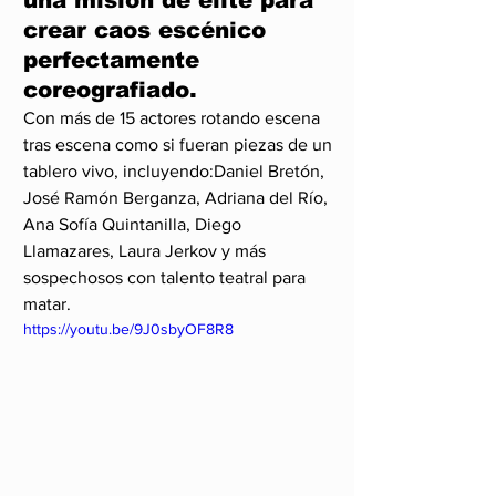
crear caos escénico 
perfectamente 
coreografiado.
Con más de 15 actores rotando escena 
tras escena como si fueran piezas de un 
tablero vivo, incluyendo:Daniel Bretón, 
José Ramón Berganza, Adriana del Río, 
Ana Sofía Quintanilla, Diego 
Llamazares, Laura Jerkov y más 
sospechosos con talento teatral para 
matar.
https://youtu.be/9J0sbyOF8R8