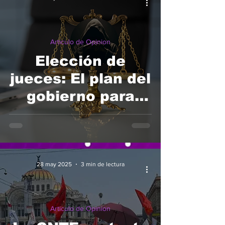
Articulo de Opinion
Elección de
jueces: El plan del
gobierno para
tomar el Poder
Judicial
28 may 2025
3 min de lectura
Articulo de Opinion