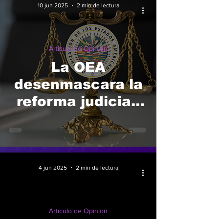
10 jun 2025
2 min de lectura
Articulo de Opinion
La OEA
desenmascara la
reforma judicial:
No es una crítica.
Es una alarma.
4 jun 2025
2 min de lectura
Articulo de Opinion