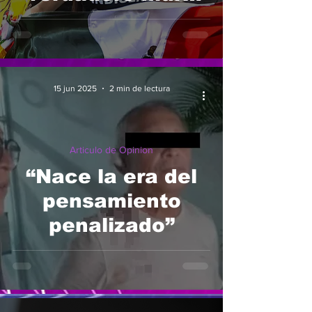
está en casa, no
en la frontera
15 jun 2025
2 min de lectura
Articulo de Opinion
“Nace la era del
pensamiento
penalizado”