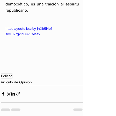
democrático, es una traición al espíritu 
republicano.
https://youtu.be/fsy-jnXk9No?
si=IFQrgxPKKivCMef5
Política
Articulo de Opinion