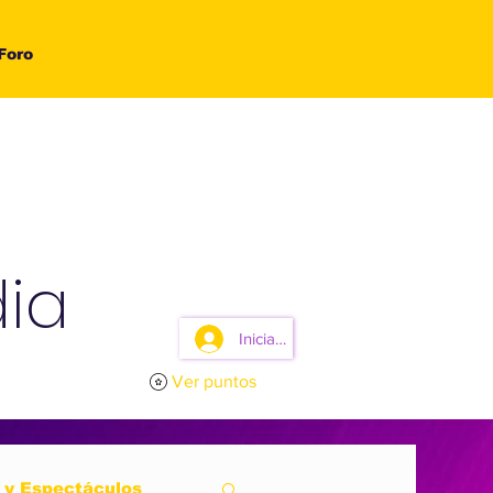
Foro
ia
Iniciar sesión
Ver puntos
 y Espectáculos