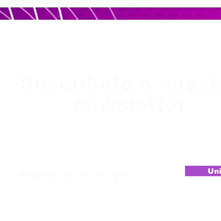
Suscríbete a nuest
newsletter
Uni