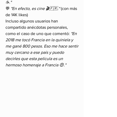
☕."
💬 
"En efecto, es cine 🎬🇫🇷."
 (con más 
de 14K likes)
Incluso algunos usuarios han 
compartido anécdotas personales, 
como el caso de uno que comentó: 
"En 
2018 me tocó Francia en la quiniela y 
me gané 800 pesos. Eso me hace sentir 
muy cercano a ese país y puedo 
decirles que esta película es un 
hermoso homenaje a Francia 😍."