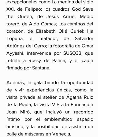
excepcionales como La menina del siglo 
XXI, de Felipao; los cuadros God Save 
the Queen, de Jesús Arrué; Medio 
torero, de Aldo Comas; Los caminos del 
corazón, de Elisabeth Ollé Curiel; Ilia 
Topuria, el matador, de Salvador 
Antúnez del Cerro; la fotografía de Omar 
Ayyashi, intervenida por SUSO33, que 
retrata a Rossy de Palma; y el cajón 
firmado por Santana.
Además, la gala brindó la oportunidad 
de vivir experiencias únicas, como la 
visita privada al atelier de Ágatha Ruiz 
de la Prada; la visita VIP a la Fundación 
Joan Miró, que incluyó un recorrido 
íntimo por el emblemático espacio 
artístico; y la posibilidad de asistir a un 
baile de máscaras en Venecia.