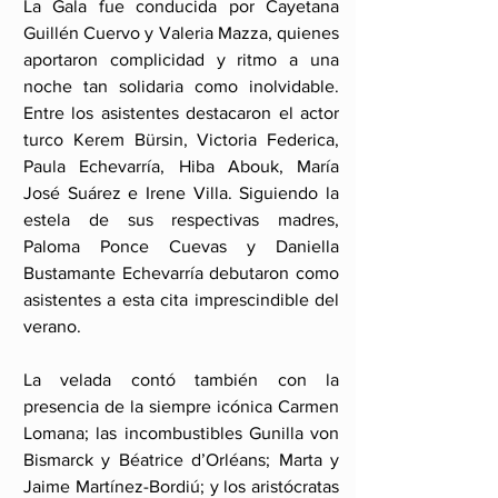
La Gala fue conducida por Cayetana 
Guillén Cuervo y Valeria Mazza, quienes 
aportaron complicidad y ritmo a una 
noche tan solidaria como inolvidable. 
Entre los asistentes destacaron el actor 
turco Kerem Bürsin, Victoria Federica, 
Paula Echevarría, Hiba Abouk, María 
José Suárez e Irene Villa. Siguiendo la 
estela de sus respectivas madres, 
Paloma Ponce Cuevas y Daniella 
Bustamante Echevarría debutaron como 
asistentes a esta cita imprescindible del 
verano.
La velada contó también con la 
presencia de la siempre icónica Carmen 
Lomana; las incombustibles Gunilla von 
Bismarck y Béatrice d’Orléans; Marta y 
Jaime Martínez-Bordiú; y los aristócratas 