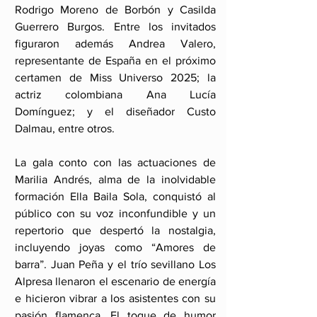
Rodrigo Moreno de Borbón y Casilda 
Guerrero Burgos. Entre los invitados 
figuraron además Andrea Valero, 
representante de España en el próximo 
certamen de Miss Universo 2025; la 
actriz colombiana Ana Lucía 
Domínguez; y el diseñador Custo 
Dalmau, entre otros.
La gala conto con las actuaciones de 
Marilia Andrés, alma de la inolvidable 
formación Ella Baila Sola, conquistó al 
público con su voz inconfundible y un 
repertorio que despertó la nostalgia, 
incluyendo joyas como “Amores de 
barra”. Juan Peña y el trío sevillano Los 
Alpresa llenaron el escenario de energía 
e hicieron vibrar a los asistentes con su 
pasión flamenca. El toque de humor 