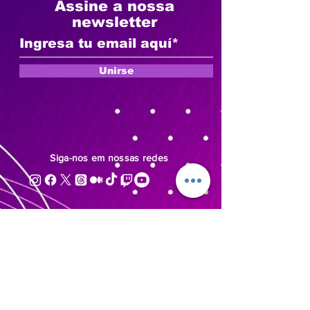
Assine a nossa
newsletter
Unirse
Siga-nos
em nossas redes
© Direitos
ExplorArteMedia
reservados