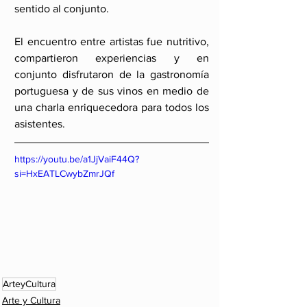
sentido al conjunto.
El encuentro entre artistas fue nutritivo, 
compartieron experiencias y en 
conjunto disfrutaron de la gastronomía 
portuguesa y de sus vinos en medio de 
una charla enriquecedora para todos los 
asistentes.
https://youtu.be/a1JjVaiF44Q?
si=HxEATLCwybZmrJQf
ArteyCultura
Arte y Cultura