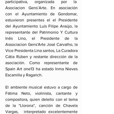
participativa, organizada por la  
Asociacion Gens’Arte. En asociación 
con el Ayuntamiento de Gondomar, 
estuvieron presentes el el Presidente 
del Ayuntamiento Luís Filipe Araújo, la 
representante del Patrimonio Y Cultura 
Inês Lino, el Presidente de la 
Associacion Gens'Arte José Carvalho, la 
Vice Presidenta Lina santos, La Curadora 
Cátia Rúben y restante dirección de la 
asociación. Como representante de 
Spain Art one13 ha estado Inma Nieves 
Escamilla y Ragarich.
El ambiente musical estuvo a cargo de 
Fátima Neto, violinista, cantante y 
compositora, quien deleito con el tema 
de la “Llorona”, canción de Chavela 
Vargas,  interpretado excelentemente 