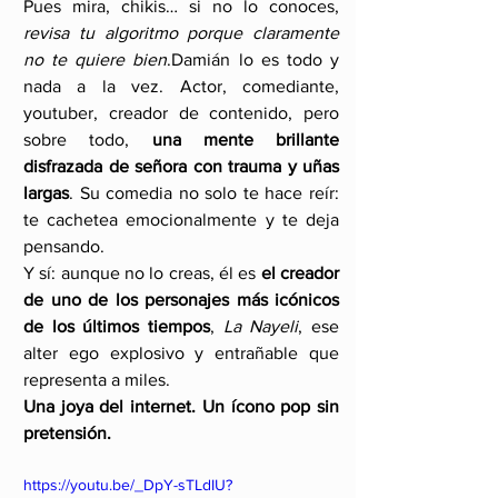
Pues mira, chikis… si no lo conoces, 
revisa tu algoritmo porque claramente 
no te quiere bien
.Damián lo es todo y 
nada a la vez. Actor, comediante, 
youtuber, creador de contenido, pero 
sobre todo, 
una mente brillante 
disfrazada de señora con trauma y uñas 
largas
. Su comedia no solo te hace reír: 
te cachetea emocionalmente y te deja 
pensando.
Y sí: aunque no lo creas, él es 
el creador 
de uno de los personajes más icónicos 
de los últimos tiempos
, 
La Nayeli
, ese 
alter ego explosivo y entrañable que 
representa a miles. 
Una joya del internet. Un ícono pop sin 
pretensión.
https://youtu.be/_DpY-sTLdIU?