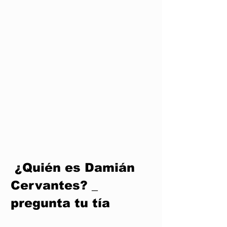
 ¿Quién es Damián 
Cervantes? _  
pregunta tu tía