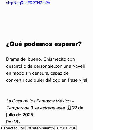
si=pNqq9LqER2TN2m2h
¿Qué podemos esperar?
Drama del bueno. Chismecito con  
desarrollo de personaje,con una Nayeli 
en modo sin censura, capaz de 
convertir cualquier diálogo en frase viral.
La Casa de los Famosos México – 
Temporada 3 se estrena este  
🗓️ 
27 de 
julio de 2025
Por Vix
Espectáculos
Entretenimiento
Cultura POP